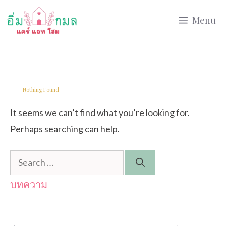
Skip
Menu
to
content
Nothing Found
It seems we can’t find what you’re looking for.
Perhaps searching can help.
Search
for:
บทความ