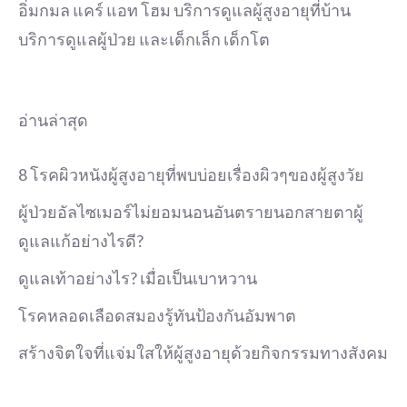
อิ่มกมล แคร์ แอท โฮม บริการดูแลผู้สูงอายุที่บ้าน
บริการดูแลผู้ป่วย และเด็กเล็ก เด็กโต
อ่านล่าสุด
8 โรคผิวหนังผู้สูงอายุที่พบบ่อยเรื่องผิวๆของผู้สูงวัย
ผู้ป่วยอัลไซเมอร์ไม่ยอมนอนอันตรายนอกสายตาผู้
ดูแลแก้อย่างไรดี?
ดูแลเท้าอย่างไร? เมื่อเป็นเบาหวาน
โรคหลอดเลือดสมองรู้ทันป้องกันอัมพาต
สร้างจิตใจที่แจ่มใสให้ผู้สูงอายุด้วยกิจกรรมทางสังคม