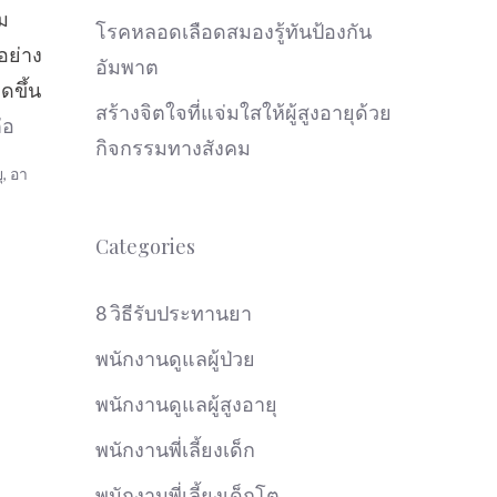
ม
โรคหลอดเลือดสมองรู้ทันป้องกัน
อย่าง
อัมพาต
ดขึ้น
สร้างจิตใจที่แจ่มใสให้ผู้สูงอายุด้วย
่อ
กิจกรรมทางสังคม
ุ
,
อา
Categories
8 วิธีรับประทานยา
พนักงานดูแลผู้ป่วย
พนักงานดูแลผู้สูงอายุ
พนักงานพี่เลี้ยงเด็ก
พนักงานพี่เลี้ยงเด็กโต