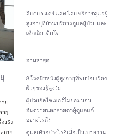
อิ่มกมล แคร์ แอท โฮม บริการดูแลผู้
สูงอายุที่บ้าน บริการดูแลผู้ป่วย และ
เด็กเล็ก เด็กโต
อ่านล่าสุด
ยุ
8 โรคผิวหนังผู้สูงอายุที่พบบ่อยเรื่อง
ผิวๆของผู้สูงวัย
ผู้ป่วยอัลไซเมอร์ไม่ยอมนอน
กาย
อันตรายนอกสายตาผู้ดูแลแก้
อายุ
อย่างไรดี?
่องรัง
งผลกระ
ดูแลเท้าอย่างไร? เมื่อเป็นเบาหวาน