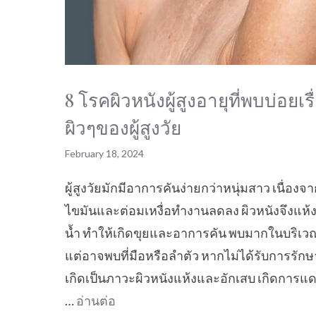
8 โรคผิวหนังผู้สูงอายุที่พบบ่อยเรื
ผิวๆของผู้สูงวัย
February 18, 2024
ผู้สูงวัยมักมีอาการคันง่ายกว่าหนุ่มสาว เนื่องจ
ไขมันและต่อมเหงื่อทำงานลดลง ผิวหนังจึงแห้
น้ำ ทำให้เกิดขุยและอาการคัน พบมากในบริเ
แต่อาจพบที่มือหรือลำตัว หากไม่ได้รับการรัก
เกิดเป็นภาวะผิวหนังแห้งและอักเสบ เกิดการแ
…
อ่านต่อ