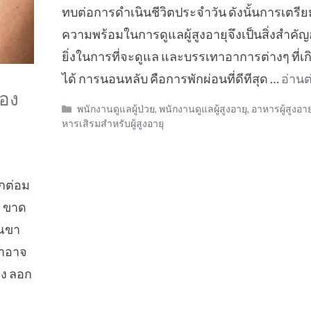
ทบต่อการดำเนินชีวิตประจำวัน ดังนั้นการเตรีย
ความพร้อมในการดูแลผู้สูงอายุจึงเป็นสิ่งสำคัญ
ยิ่งในการที่จะดูแล และบรรเทาอาการต่างๆ ที่เกิ
ได้ การนอนหลับ คือการพักผ่อนที่ดีทีสุด …
อ่านต
่อง
Categories
พนักงานดูแลผู้ป่วย
,
พนักงานดูแลผู้สูงอายุ
,
อาหารผู้สูงอาย
หารเสิรมสำหรับผู้สูงอายุ
ากต่อม
ง ขาด
วณขา
ษาอาจ
ดง ลอก