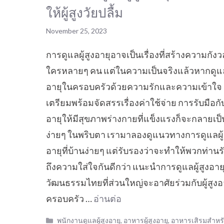
ให้ผู้สูงวัยปลื้ม
November 25, 2023
การดูแลผู้สูงอายุอาจเป็นเรื่องที่สร้างความกัง
ใครหลายๆ คน แต่ในความเป็นจริงแล้วหากดูแลผ
อายุในครอบครัวด้วยความรักและความเข้าใจ
เตรียมพร้อมจัดสรรเรื่องค่าใช้จ่าย การรับมือกับผ
อายุให้มีสุขภาพร่างกายที่แข็งแรงก็จะกลายเป็น
ง่ายๆ ในพริบตา เรามาลองดูแนวทางการดูแลผู้
อายุที่บ้านง่ายๆ แต่รับรองว่าจะทำให้พวกท่านรับ
ถึงความใส่ใจกันดีกว่า แนะนำการดูแลผู้สูงอายุ
วัฒนธรรมไทยที่ส่วนใหญ่จะอาศัยร่วมกับผู้สูงอ
ครอบครัว …
อ่านต่อ
Categories
พนักงานดูแลผู้สูงอายุ
,
อาหารผู้สูงอายุ
,
อาหารเสิรมสำหรับ