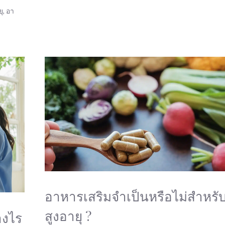
ยุ
,
อา
อาหารเสริมจำเป็นหรือไม่สำหรับผ
สูงอายุ ?
่างไร