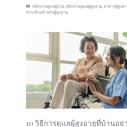
Categories
พนักงานดูแลผู้ป่วย
,
พนักงานดูแลผู้สูงอายุ
,
อาหารผู้สูงอา
หารเสิรมสำหรับผู้สูงอายุ
10 วิธีการดูแลผู้สูงอายุที่บ้านอย