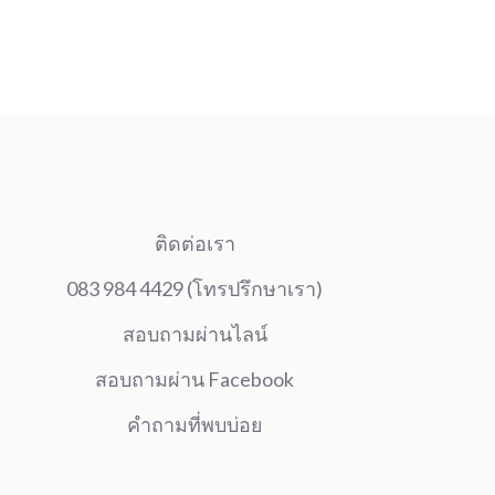
ติดต่อเรา
083 984 4429 (โทรปรึกษาเรา)
สอบถามผ่านไลน์
สอบถามผ่าน Facebook
คำถามที่พบบ่อย