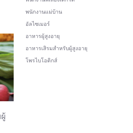
พนักงานแม่บ้าน
อัลไซเมอร์
อาหารผู้สูงอายุ
อาหารเสิรมสำหรับผู้สูงอายุ
โพรไบโอติกส์
ู้