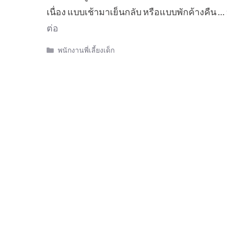
เนื่อง แบบเช้ามาเย็นกลับ หรือแบบพักค้างคืน …
ต่อ
Categories
พนักงานพี่เลี้ยงเด็ก