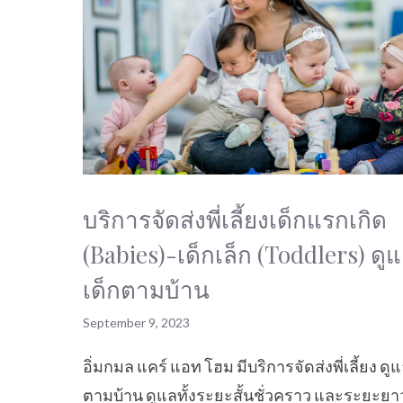
บริการจัดส่งพี่เลี้ยงเด็กแรกเกิด
(Babies)-เด็กเล็ก (Toddlers) ดู
เด็กตามบ้าน
September 9, 2023
อิ่มกมล แคร์ แอท โฮม มีบริการจัดส่งพี่เลี้ยง ดู
ตามบ้าน ดูแลทั้งระยะสั้นชั่วคราว และระยะยา