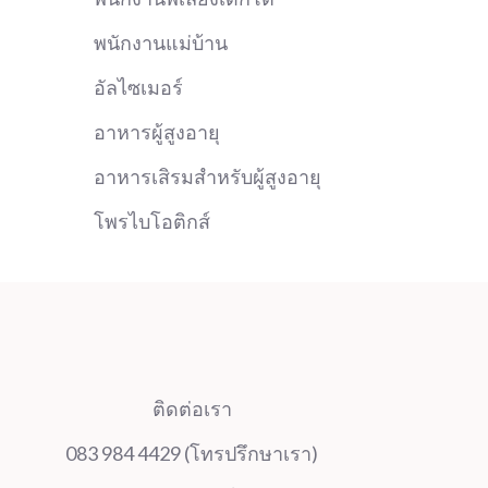
พนักงานแม่บ้าน
อัลไซเมอร์
อาหารผู้สูงอายุ
อาหารเสิรมสำหรับผู้สูงอายุ
โพรไบโอติกส์
ติดต่อเรา
083 984 4429 (โทรปรึกษาเรา)