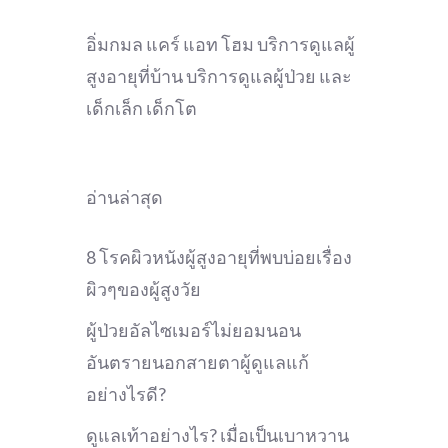
อิ่มกมล แคร์ แอท โฮม บริการดูแลผู้
สูงอายุที่บ้าน บริการดูแลผู้ป่วย และ
เด็กเล็ก เด็กโต
อ่านล่าสุด
8 โรคผิวหนังผู้สูงอายุที่พบบ่อยเรื่อง
ผิวๆของผู้สูงวัย
ผู้ป่วยอัลไซเมอร์ไม่ยอมนอน
อันตรายนอกสายตาผู้ดูแลแก้
อย่างไรดี?
ดูแลเท้าอย่างไร? เมื่อเป็นเบาหวาน